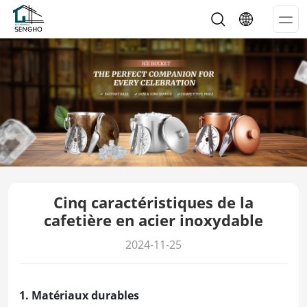
Op
Me
Cinq caractéristiques de la
cafetière en acier inoxydable
2024-11-25
1. Matériaux durables