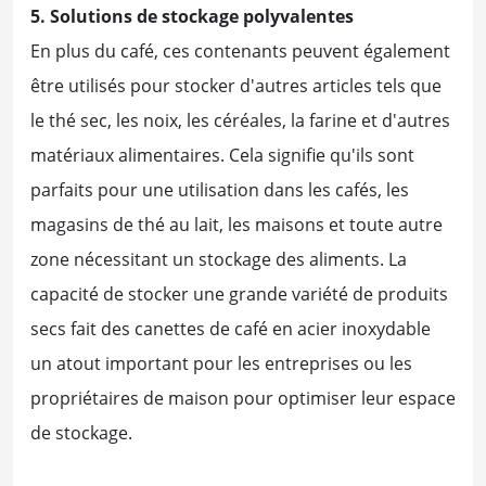
5. Solutions de stockage polyvalentes
En plus du café, ces contenants peuvent également
être utilisés pour stocker d'autres articles tels que
le thé sec, les noix, les céréales, la farine et d'autres
matériaux alimentaires. Cela signifie qu'ils sont
parfaits pour une utilisation dans les cafés, les
magasins de thé au lait, les maisons et toute autre
zone nécessitant un stockage des aliments. La
capacité de stocker une grande variété de produits
secs fait des canettes de café en acier inoxydable
un atout important pour les entreprises ou les
propriétaires de maison pour optimiser leur espace
de stockage.